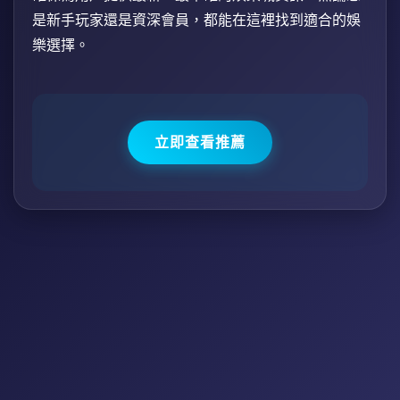
是新手玩家還是資深會員，都能在這裡找到適合的娛
樂選擇。
立即查看推薦