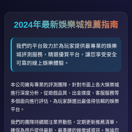
2024年最新娛樂城推薦指南
我們的平台致力於為玩家提供最專業的娛樂
城評測服務，精選優質平台，讓您享受安全
可靠的線上娛樂體驗。
本公司擁有專業的評測團隊，針對市面上各大娛樂城
進行深度分析，從遊戲品質、出金速度、客服服務等
多個面向進行評估，為玩家篩選出最值得信賴的娛樂
平台。
我們的團隊持續關注業界動態，定期更新推薦清單，
確保為用戶提供最新、最準確的娛樂城資訊。無論您