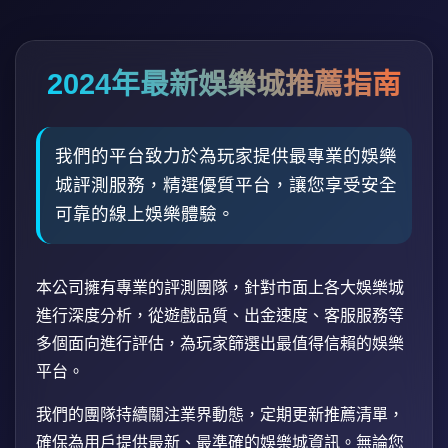
2024年最新娛樂城推薦指南
我們的平台致力於為玩家提供最專業的娛樂
城評測服務，精選優質平台，讓您享受安全
可靠的線上娛樂體驗。
本公司擁有專業的評測團隊，針對市面上各大娛樂城
進行深度分析，從遊戲品質、出金速度、客服服務等
多個面向進行評估，為玩家篩選出最值得信賴的娛樂
平台。
我們的團隊持續關注業界動態，定期更新推薦清單，
確保為用戶提供最新、最準確的娛樂城資訊。無論您