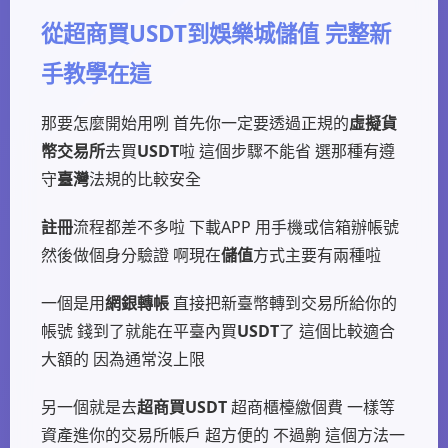
從
超商買USDT
到
娛樂城
儲值
完整
新
手教學
在這
那要怎麼開始用咧 首先你一定要透過正規的
虛擬貨
幣交易所
去買
USDT
啦 這個步驟不能省 選那種有遵
守
臺灣
法規的比較安全
註冊
流程都差不多啦 下載APP 用手機或信箱辦帳號
然後做個身分驗證 啊現在
儲值
方式主要有兩種啦
一個是用
網銀轉帳
直接把新臺幣轉到交易所給你的
帳號 錢到了就能在平臺內買
USDT
了 這個比較適合
大額的 因為通常沒上限
另一個就是去
超商買USDT
超商櫃檯繳個費 一樣等
資產進你的交易所帳戶 超方便的 不過齁 這個方法一