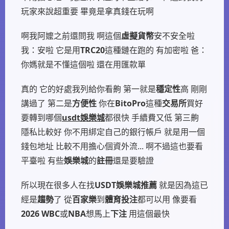
玩家來說超重要 畢竟是拿真錢在玩啊
啊我阿嬤之前還問我 啊這個
虛擬貨幣
安不安全啦
我：安啦 它是用
TRC20
這種鏈在跑的 有加密啦 爸：
你媽就是不懂這個啦 還在用匯款單
真的 它的好處我列給你看齁 第一就是
穩定性
高 剛剛
講過了 第二是
方便性
你在
BitoPro
這種
交易所
買好
要轉到哪個
usdt娛樂城
都很快 手續費又低 第三齁
隱私比較好 你不用綁定自己的銀行帳戶 就是用一個
錢包地址 比較不用擔心個資外流... 啊不過這也要看
平臺啦 有些
娛樂城
的
註冊
還是要驗證
所以現在很多人在找
USDT娛樂城推薦
就是因為這已
經是
趨勢
了 從
百家樂
到
體育投注
都可以用 像要看
2026 WBC
或
NBA
想馬上
下注
用這個最快