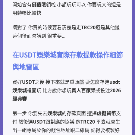
開始會有
儲值
限額啦 小額玩玩可以 你要玩大的還是
用轉帳比較快
啊對了 你買的時候要看清楚是走
TRC20
還是其他鏈
這個後面會講到 很重要...
在
USDT娛樂城
實際
存款
提款
操作細節
與地雷區
買好
USDT
之後 接下來就是重頭戲 要怎麼存進
usdt
娛樂城
裡面玩 比方說你想玩
真人百家樂
或投注
2026
經典賽
第一步 你要先去
娛樂城
的
存款
頁面 選擇
虛擬貨幣
支
付 然後選
USDT
跟對應的協議 像
TRC20
平臺就會生
出一組專屬於你的錢包地址跟二維碼 記得要複製好