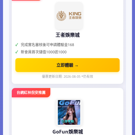
王者娛樂城
完成實名審核後可申請體驗金168
新會員首次儲值1000送1000
立即體驗 →
優惠更新日期: 2026-08-05 *仍有效
台網紅林倪安推薦
GoFun娛樂城