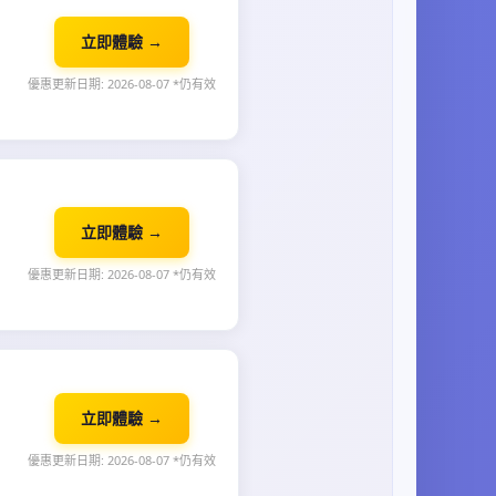
立即體驗 →
優惠更新日期: 2026-08-07 *仍有效
立即體驗 →
優惠更新日期: 2026-08-07 *仍有效
立即體驗 →
優惠更新日期: 2026-08-07 *仍有效