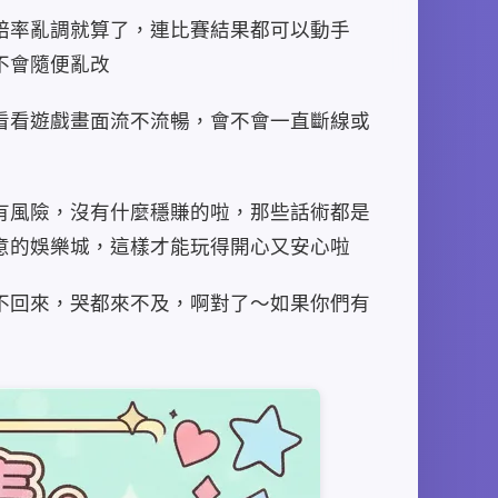
賠率亂調就算了，連比賽結果都可以動手
不會隨便亂改
看看遊戲畫面流不流暢，會不會一直斷線或
有風險，沒有什麼穩賺的啦，那些話術都是
意的娛樂城，這樣才能玩得開心又安心啦
不回來，哭都來不及，啊對了～如果你們有