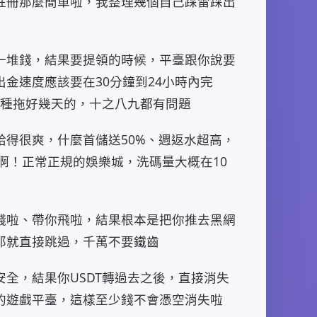
註冊那麼簡單啦，我整理幾個自己踩雷踩出
一堆錢，結果要提領的時候，平臺跟你說要
金速度應該要在30分鐘到24小時內完
那種拖好幾天的，十之八九都有問題
得很爽，什麼首儲送50%、週返水超高，
啊！正常正規的娛樂城，洗碼量大概在10
錢啦、帶你飛啦，結果根本是把你推去黑網
那就直接跳過，千萬不要鐵齒
全，結果你USDT轉過去之後，直接消失
的遊戲平臺，這樣至少錢不會憑空消失啦