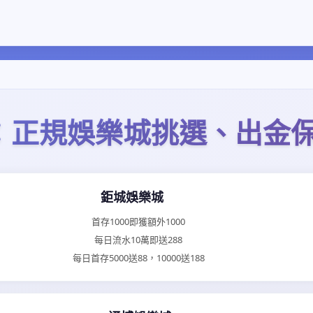
：正規娛樂城挑選、出金
鉅城娛樂城
首存1000即獲額外1000
每日流水10萬即送288
每日首存5000送88，10000送188