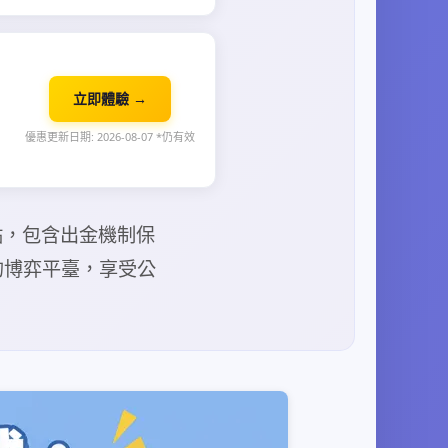
立即體驗 →
優惠更新日期: 2026-08-07 *仍有效
點，包含出金機制保
的博弈平臺，享受公