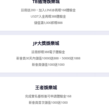
TB通博娛樂城
註冊送200，加入LINE@再贈168體驗金
USDT入金再贈388體驗金
儲值滿5,000即贈888
JP大獎娛樂城
註冊即贈388電子體驗金
新會員30天內儲值10000送888，50000送1888
新會員儲值1000送1000
王者娛樂城
完成實名審核後可申請體驗金168
新會員首次儲值1000送1000