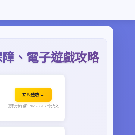
保障、電子遊戲攻略
立即體驗 →
優惠更新日期: 2026-08-07 *仍有效