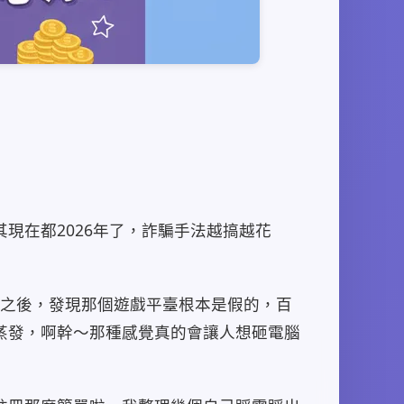
現在都2026年了，詐騙手法越搞越花
去之後，發現那個遊戲平臺根本是假的，百
蒸發，啊幹～那種感覺真的會讓人想砸電腦