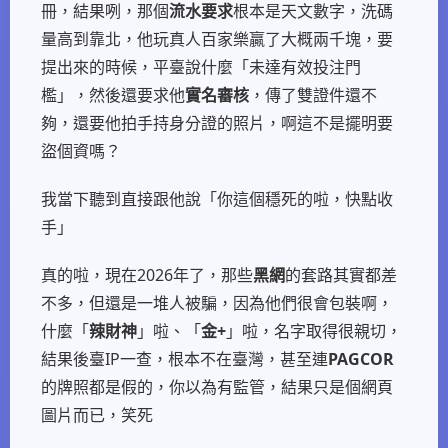
冊，結果咧，那個
流水要求
根本是天文數字，洗碼
量高到靠北，他玩真人百家樂贏了大概兩千塊，要
提出來的時候，平臺說什麼「未達有效投注門
檻」，然後還要求他
實名審核
，傳了雙證件還不
夠，還要他拍手持身分證的照片，啊這不是擺明要
盜個資嗎？
我當下聽到直接跟他說「你這個穩死的啦，快點收
手」
真的啦，現在2026年了，那些
黑網
的套路其實都差
不多，但還是一堆人被騙，因為他們很會包裝啊，
什麼「
辣財神
」啦、「
金+
」啦，名字取得很親切，
結果後臺IP一查，根本不在臺灣，甚至連
PAGCOR
的牌照都是假的，你以為有監管，結果只是個網頁
圖片而已，笑死