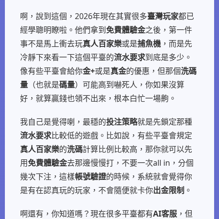
啊，說到這個，2026年現在其實很多
臺灣
玩家
都已
經學聰明瞭啦。他們拿到
免費體驗金
之後，第一件
事不是馬上衝去玩
真人百家樂
或是
捕魚機
，而是先
冷靜下來看一下這個平臺的
流水要求
到底是多少。
像有些平臺會給你
金+
或是
真金
的優惠，但那個
洗碼
量
（也就是
碼量
）可能高到嚇死人，你如果沒算
好，就算贏錢也領不出來，根本白忙一場齁。
我自己是覺得喇，最穩的
投注策略
就是先鎖定那種
流水要求
比較低的遊戲。比如說，有些平臺會規定
真人百家樂
的
洗碼
計算比例比較高，那你就可以先
用
免費體驗金
去那邊慢慢打，不要一次all in，分個
幾次下注，這樣
帳號驗證
的時候，系統就會覺得你
是有在認真玩的玩家，不會隨便就卡你
出金限制
。
啊還有，你知道嗎？現在很多平臺都有
AI客服
，但