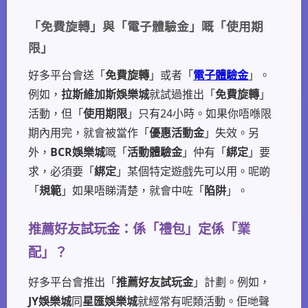
「
免費旋轉
」與「
電子體驗金
」嘅「
使用期
限
」
好多平台會送「
免費旋轉
」或者「
電子體驗金
」。
例如，
拉斯維加斯娛樂城
就試過推出「
免費旋轉
」
活動，但「
使用期限
」只有24小時。如果你唔喺限
期內用完，就會被當作「
優惠活動金
」失效。另
外，
BCR娛樂城
嘅「
活動體驗金
」仲有「
綁定
」要
求，必須要「
綁定
」某個特定遊戲先可以用。呢啲
「
規範
」如果唔睇清楚，就會中咗「
陷阱
」。
推薦好友試玩金
：係「
禮包
」定係「
業
配
」？
好多平台會推出「
推薦好友試玩金
」計劃。例如，
JY娛樂城
同
星匯娛樂城
就經常有呢類活動。佢哋聲