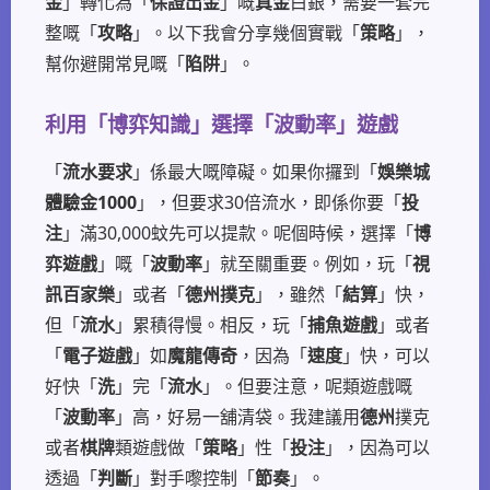
金
」轉化為「
保證出金
」嘅
真金
白銀，需要一套完
整嘅「
攻略
」。以下我會分享幾個實戰「
策略
」，
幫你避開常見嘅「
陷阱
」。
利用「
博弈知識
」選擇「
波動率
」遊戲
「
流水要求
」係最大嘅障礙。如果你攞到「
娛樂城
體驗金1000
」，但要求30倍流水，即係你要「
投
注
」滿30,000蚊先可以提款。呢個時候，選擇「
博
弈遊戲
」嘅「
波動率
」就至關重要。例如，玩「
視
訊百家樂
」或者「
德州撲克
」，雖然「
結算
」快，
但「
流水
」累積得慢。相反，玩「
捕魚遊戲
」或者
「
電子遊戲
」如
魔龍傳奇
，因為「
速度
」快，可以
好快「
洗
」完「
流水
」。但要注意，呢類遊戲嘅
「
波動率
」高，好易一舖清袋。我建議用
德州
撲克
或者
棋牌
類遊戲做「
策略
」性「
投注
」，因為可以
透過「
判斷
」對手嚟控制「
節奏
」。