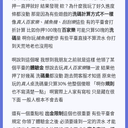
押一直押就好 結果發現 欸？為什麼我玩了好久進度
條都沒動 那是因為有些遊戲的
洗碼計算方式不一樣
像
真人百家樂
、
捕魚機
、
刮刮樂
這些 有的平臺會打
折計算 比如你押100塊在
百家樂
可能只算50塊的
洗
碼
量 啊你玩
捕魚機
更慘 有些平臺直接不算流水 你打
到天荒地老也沒用啦
啊說到這個喔 我想到我朋友之前就是這樣 他領了某
個平臺的
體驗金
想說去玩
真人百家樂
賺一波 結果他
押了好幾萬 洗
碼量
都沒動 跑去問客服才知道 原來他
玩的
真人
桌洗碼量只算30% 他整個傻眼 「啊你
規則
也不寫清楚一點」 啊實際上人家有寫啦 只是藏在很
下面 一般人根本不會去看
還有一個重點啦
出金限制
這個也很重要 有些平臺會
規定 你領了體驗金之後 必須要達到一定的流水 才能