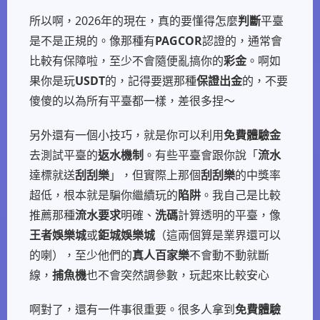
所以啊，2026年的現在，真的要懂得怎麼
判斷
平臺
是不是正規的。像那種有
PAGCOR
認證的，通常會
比較有保障啦，至少不會隨便亂搞你的
彩金
。啊如
果你是玩
USDT
的，記得要選那種
保證出金
的，不要
傻傻的以為所有平臺都一樣，差很多捏～
另外還有一個小技巧，就是你可以利用
免費體驗金
去測試平臺的
返水
機制
。有些平臺會跟你說「
流水
達標就送
刮刮樂
」，但實際上那個
刮刮樂
的中獎率
超低，根本就是騙你繼續玩的
陷阱
。我自己是比較
推薦那種
流水要求
明確、
洗碼
計算透明的平臺，像
王者娛樂城
或
鉅城娛樂城
（這兩個算是業界還可以
的喇），至少他們的
真人百家樂
不會動不動就斷
線，
捕魚機
也不會突然調參數，玩起來比較安心
啊對了，還有一件事很重要。很多人拿到
免費體驗