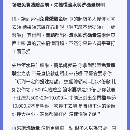
領取免費體驗金前，先搞懂流水與洗碼量規則
吼，講到這個
免費體驗金
喔 真的超級多人傻傻地就
去領 結果領完纔在靠北說「啊怎麼不能提領」「騙
錢啦」 其實啊，
問題
都出在
流水
跟
洗碼量
這兩個東
西上啦 真的要先搞懂再領，不然你只是去幫
平臺
打
工而已捏
先說
流水
是什麼啦，簡單講就是 你拿到那筆
免費體
驗
金之後 不是直接就能領出來花喔 平臺會要求你
「玩到一定的
投注
總額」 這個總額就叫流水倍數 比
如說你領了500塊體驗金
流水要求
是20倍 那你就要
下注總共500×20=10,000塊 才能達到出金
門檻
啊這
10,000塊不是叫你一次押下去啦 是累積下注的金額
你押大押小、輸贏都算在內 這樣懂嗎？蛤？
再來講
洗碼量
這個更機車一點 很多人以為只要一直