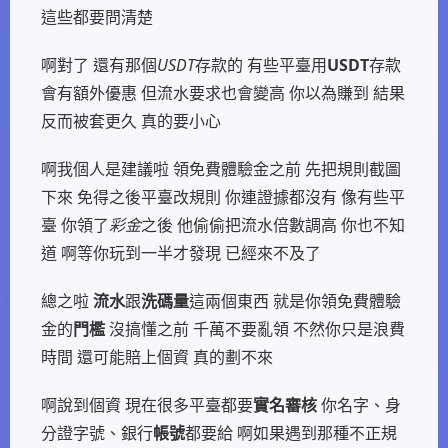
這些都要問清楚
啊對了 還有那個
USDT
存款的 有些平臺用
USDT
存款
會有額外優惠 但流水要求也會變高 你以為賺到 結果
反而被套更久 真的要小心
啊我個人是建議啦 領免費體驗金之前 先把規則截圖
下來 免得之後平臺改規則 你連證據都沒有 像有些平
臺 你領了
彩金
之後 他偷偷把流水倍數調高 你也不知
道 啊等你玩到一半才發現 已經來不及了
總之啦
流水
跟
洗碼量
這兩個東西 就是你領免費體驗
金的
門檻
沒搞懂之前 千萬不要亂領 不然你只是浪費
時間 還可能賠上個資 真的劃不來
啊說到個資 現在很多平臺都要
實名審核
你名字、身
分證字號、銀行
帳號
都要給 啊如果遇到那種不正規