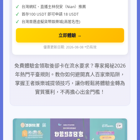
台灣網紅、直播主林倪安（Nian）推薦
首存100 USDT 即可申請 18 USDT
台灣首選虛擬貨幣娛樂城(高匿名性)
立即體驗 →
優惠更新日期: 2026-08-08 *仍有效
免費體驗金領取後卻卡在流水要求？專家揭祕2026
年熱門平臺規則。教你如何避開真人百家樂陷阱，
掌握王者娛樂城提領技巧，讓你輕鬆將體驗金轉為
實質獲利，不再擔心出金門檻！