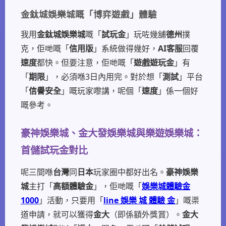
金鈦城娛樂城
嘅「
博弈遊戲
」體驗
我用
金鈦城娛樂城
嘅「
試玩金
」玩咗幾舖
德州
撲
克，佢哋嘅「
信用版
」系統做得幾好，
AI客服
回覆
速度
都快。但要注意，佢哋嘅「
遊戲遊玩金
」有
「
期限
」，必須喺3日內用完。對於想「
測試
」平台
「
信譽安全
」嘅玩家嚟講，呢個「
速度
」係一個好
嘅參考。
豪神娛樂城
、
金大發娛樂城
與
樂遊娛樂城
：
首儲試玩金
對比
呢三間喺
台灣
同
日本
玩家圈中都好出名。
豪神娛樂
城
主打「
高額體驗金
」，佢哋嘅「
娛樂城體驗金
1000
」活動，只要用「
line 娛樂 城 體驗 金
」嘅渠
道申請，就可以獲得
金大
（即係額外獎賞）。
金大