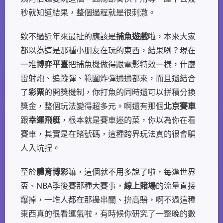
秒就知道結果，整個過程就是很刺激。
欸不過近年來最扯的應該是
捕魚遊戲
啦，本來大家
都以為這是那種小朋友在玩的東西，結果咧？現在
一堆
博弈平臺
把捕魚機做得跟電影特效一樣，什麼
雷射炮、追蹤彈、範圍炸彈通通都來，而且還結合
了
彩票
的開獎機制，你打魚的同時還可以拼積分換
獎金，整個玩法變得超多元。啊還有那個
北京賽車
跟
幸運飛艇
，根本就是賽車迷的菜，你以為你在看
賽車，其實是在賭號碼，這種跨界玩法真的很會騙
人入坑捏。
至於
體育博彩
嘛，這個就不用多說了啦，每逢世界
盃、NBA季後賽那種大賽事，
線上賭場
的流量直接
爆掉，一堆人都在那邊串關、拚高賠，啊不過這種
東西真的很看運氣啦，有時候你研究了一整晚的數