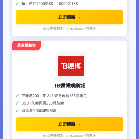
每日首存5000送88，10000送188
立即體驗 →
優惠更新日期: 2026-08-06 *仍有效
最高體驗金
TB通博娛樂城
註冊送200，加入LINE@再贈168體驗金
USDT入金再贈388體驗金
儲值滿5,000即贈888
立即體驗 →
優惠更新日期: 2026-08-06 *仍有效