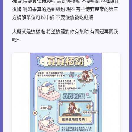
機
記得要
責任博彩
啦 設好停損點 不要輸到脫褲纔在
後悔 啊如果真的遇到糾紛 現在有些
博弈產業
的第三
方調解單位可以申訴 不要傻傻被吃錢喔
大概就是這樣啦 希望這篇對你有幫助 有問題再問我
嘿～