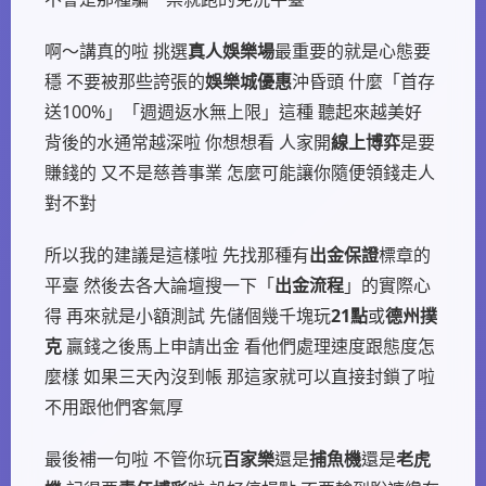
啊～講真的啦 挑選
真人娛樂場
最重要的就是心態要
穩 不要被那些誇張的
娛樂城優惠
沖昏頭 什麼「首存
送100%」「週週返水無上限」這種 聽起來越美好
背後的水通常越深啦 你想想看 人家開
線上博弈
是要
賺錢的 又不是慈善事業 怎麼可能讓你隨便領錢走人
對不對
所以我的建議是這樣啦 先找那種有
出金保證
標章的
平臺 然後去各大論壇搜一下「
出金流程
」的實際心
得 再來就是小額測試 先儲個幾千塊玩
21點
或
德州撲
克
贏錢之後馬上申請出金 看他們處理速度跟態度怎
麼樣 如果三天內沒到帳 那這家就可以直接封鎖了啦
不用跟他們客氣厚
最後補一句啦 不管你玩
百家樂
還是
捕魚機
還是
老虎