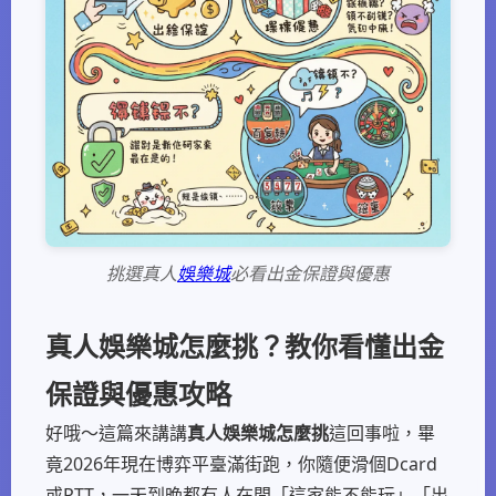
挑選真人
娛樂城
必看出金保證與優惠
真人娛樂城怎麼挑？教你看懂出金
保證與優惠攻略
好哦～這篇來講講
真人娛樂城怎麼挑
這回事啦，畢
竟2026年現在博弈平臺滿街跑，你隨便滑個Dcard
或PTT，一天到晚都有人在問「這家能不能玩」「出