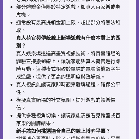
部分體驗金僅限於特定遊戲，如真人百家樂或老
虎機。
通常設有最高提領金額上限，超出部分將無法領
取。
真人荷官與傳統線上賭場遊戲有什麼本質上的區
別？
真人娛樂場透過高畫質視訊技術，將真實賭場的
體驗直接搬到線上，讓玩家能與真人荷官進行即
時互動。這種模式相較於單純的電腦隨機數字生
成遊戲，提供了更高的透明度與臨場感。
真人視訊能讓玩家即時觀察發牌過程，確保公平
性。
模擬真實賭場的社交氛圍，提升遊戲的娛樂價
值。
提供多種視角切換，讓玩家能清楚看見輪盤或百
家樂的開牌結果。
新手該如何挑選適合自己的線上博弈平臺？
挑選博弈平臺時，除了考慮遊戲豐富度外，平臺