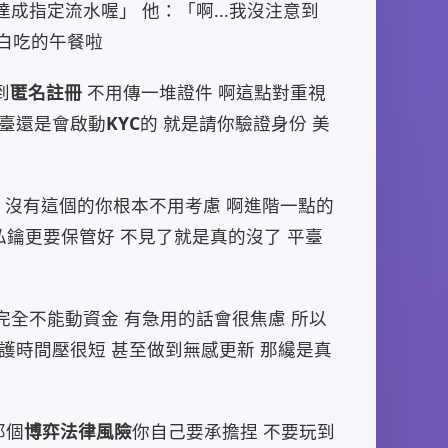
成指定流水喔」 他：「啊...我沒注意到
有白吃的午餐啦
到
匿名註冊
不用傳一堆證件 啊這點對重視
平臺還是會啟動
KYC
的 就是請你驗證身份 美
 沒有這個的你根本不用考慮 啊進階一點的
私鑰更要保管好 不見了就是真的沒了 平臺
完全不能動資金 有急用的話會很焦慮 所以
護時間壓很短 甚至做到無感更新 那纔是真
那個
博弈法律風險
你自己要承擔捏 不要玩到