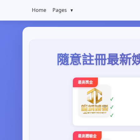
Home
Pages
▼
隨意註冊最新
最高獎金
最高體驗金