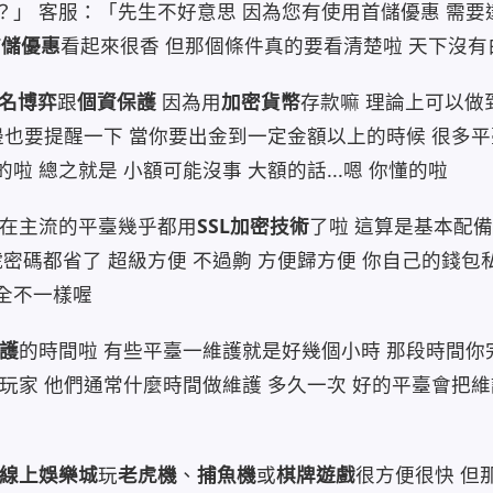
」 客服：「先生不好意思 因為您有使用首儲優惠 需要達
首儲優惠
看起來很香 但那個條件真的要看清楚啦 天下沒
名博弈
跟
個資保護
因為用
加密貨幣
存款嘛 理論上可以做
這邊也要提醒一下 當你要出金到一定金額以上的時候 很多
 總之就是 小額可能沒事 大額的話...嗯 你懂的啦
現在主流的平臺幾乎都用
SSL加密技術
了啦 這算是基本配備
密碼都省了 超級方便 不過齁 方便歸方便 你自己的錢包
全不一樣喔
護
的時間啦 有些平臺一維護就是好幾個小時 那段時間你
玩家 他們通常什麼時間做維護 多久一次 好的平臺會把維
線上娛樂城
玩
老虎機
、
捕魚機
或
棋牌遊戲
很方便很快 但