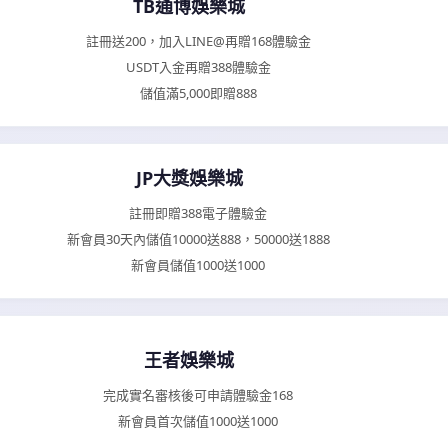
TB通博娛樂城
註冊送200，加入LINE@再贈168體驗金
USDT入金再贈388體驗金
儲值滿5,000即贈888
JP大獎娛樂城
註冊即贈388電子體驗金
新會員30天內儲值10000送888，50000送1888
新會員儲值1000送1000
王者娛樂城
完成實名審核後可申請體驗金168
新會員首次儲值1000送1000