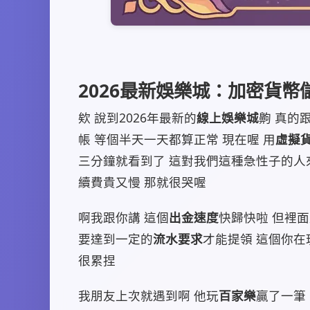
2026最新娛樂城：加密貨
欸 說到2026年最新的
線上娛樂城
齁 真的
帳 等個半天一天都算正常 現在喔 用
虛擬
三分鐘就看到了 這對我們這種急性子的人
續費貴又慢 那就很哭喔
啊我跟你講 這個
出金速度
快歸快啦 但裡面
要達到一定的
流水要求
才能提領 這個你在
很累捏
我朋友上次就遇到啊 他玩
百家樂
贏了一筆