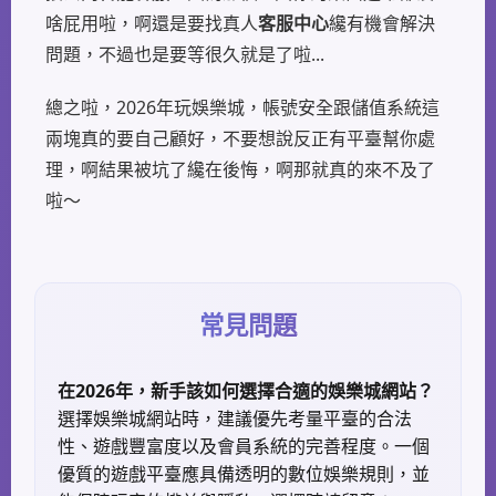
啥屁用啦，啊還是要找真人
客服中心
纔有機會解決
問題，不過也是要等很久就是了啦...
總之啦，2026年玩娛樂城，帳號安全跟儲值系統這
兩塊真的要自己顧好，不要想說反正有平臺幫你處
理，啊結果被坑了纔在後悔，啊那就真的來不及了
啦～
常見問題
在2026年，新手該如何選擇合適的娛樂城網站？
選擇娛樂城網站時，建議優先考量平臺的合法
性、遊戲豐富度以及會員系統的完善程度。一個
優質的遊戲平臺應具備透明的數位娛樂規則，並