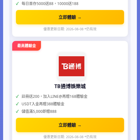
每日首存5000送88，10000送188
立即體驗 →
優惠更新日期: 2026-08-08 *仍有效
最高體驗金
TB通博娛樂城
註冊送200，加入LINE@再贈168體驗金
USDT入金再贈388體驗金
儲值滿5,000即贈888
立即體驗 →
優惠更新日期: 2026-08-08 *仍有效