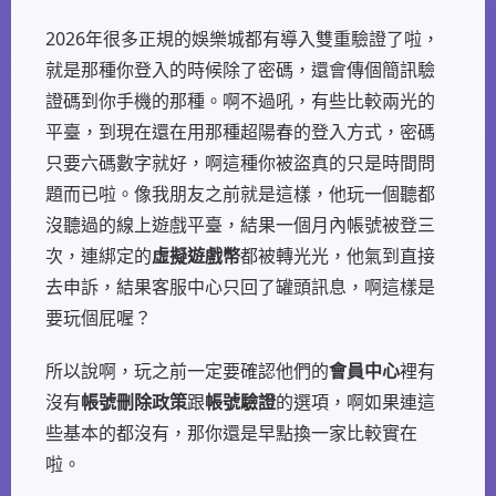
2026年很多正規的娛樂城都有導入雙重驗證了啦，
就是那種你登入的時候除了密碼，還會傳個簡訊驗
證碼到你手機的那種。啊不過吼，有些比較兩光的
平臺，到現在還在用那種超陽春的登入方式，密碼
只要六碼數字就好，啊這種你被盜真的只是時間問
題而已啦。像我朋友之前就是這樣，他玩一個聽都
沒聽過的線上遊戲平臺，結果一個月內帳號被登三
次，連綁定的
虛擬遊戲幣
都被轉光光，他氣到直接
去申訴，結果客服中心只回了罐頭訊息，啊這樣是
要玩個屁喔？
所以說啊，玩之前一定要確認他們的
會員中心
裡有
沒有
帳號刪除政策
跟
帳號驗證
的選項，啊如果連這
些基本的都沒有，那你還是早點換一家比較實在
啦。