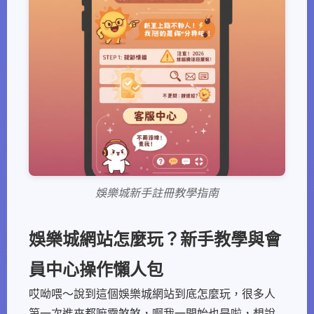
娛樂城新手註冊教學指南
娛樂城網站怎麼玩？新手教學與會
員中心操作懶人包
哎呦喂～說到這個娛樂城網站到底怎麼玩，很多人
第一次進來都嘛霧煞煞，啊我一開始也是啦，想說