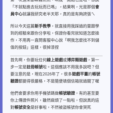
「不就點進去玩玩而已嗎」，結果咧，光是那個
會
員中心
就讓我研究老半天耶，真的是有夠誇張ㄟ
所以今天這篇
新手教學
，就直接用我踩過的雷跟學
到的經驗來跟你分享啦，保證你看完就知道怎麼操
作，不用再一直問客服中心說「啊我怎麼找不到儲
值的按鈕」這樣，很掉漆捏
首先啊，你要玩任何
線上遊戲
或
博弈類遊戲
，第一
步一定是
註冊帳號
啦。這個應該不用我多說吧？但
要注意的是，現在2026年了，很多
遊戲平臺
的
帳號
驗證
都變得很嚴格，不是隨便填個信箱就過關了喔
他們會要求你用手機號碼做
帳號驗證
，有的甚至要
你上傳證件照片，雖然麻煩了一點啦，但說真的這
對
帳號安全
是好事啦，不然被盜帳號你會哭死