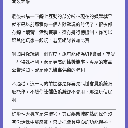
有效率啦
最後來講一下
線上互動
的部分啦～現在的
娛樂城
早
就不是以前那種你一個人默默玩的時代了，很多都
有
線上競猜
、
活動賽事
、還有
排行榜
機制，你可以
跟其他玩家一起玩，甚至組隊參加比賽
啊如果你玩到一個程度，還可能成為
VIP會員
，享受
一些特殊福利，像是更高的
抽獎機率
、專屬的
商品
公告
通知、或是優先
機臺保留
的權利
不過啦，這一切的前提都是你要先搞懂
會員系統
怎
麼操作，不然你連
儲值系統
都不會用，那還玩個屁
啊
好啦～大概就是這樣啦，其實
娛樂城網站
的操作沒
有你想像中那麼難，只要把
會員中心
的功能摸熟，