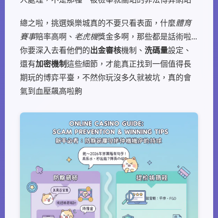
總之啦，挑選娛樂城真的不要只看表面，什麼
體育
賽事
賠率高啊、
老虎機
獎金多啊，那些都是話術啦...
你要深入去看他們的
出金審核
機制、
洗碼量
設定、
還有
加密機制
這些細節，才能真正找到一個值得長
期玩的博弈平臺，不然你玩沒多久就被坑，真的會
氣到血壓飆高啦齁