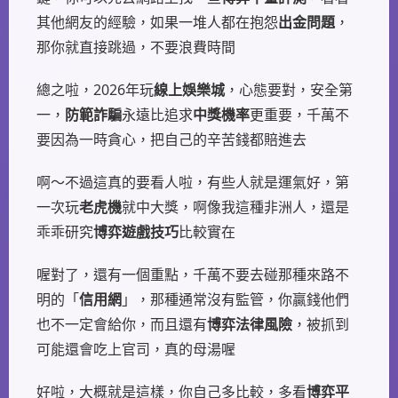
其他網友的經驗，如果一堆人都在抱怨
出金問題
，
那你就直接跳過，不要浪費時間
總之啦，2026年玩
線上娛樂城
，心態要對，安全第
一，
防範詐騙
永遠比追求
中獎機率
更重要，千萬不
要因為一時貪心，把自己的辛苦錢都賠進去
啊～不過這真的要看人啦，有些人就是運氣好，第
一次玩
老虎機
就中大獎，啊像我這種非洲人，還是
乖乖研究
博弈遊戲技巧
比較實在
喔對了，還有一個重點，千萬不要去碰那種來路不
明的「
信用網
」，那種通常沒有監管，你贏錢他們
也不一定會給你，而且還有
博弈法律風險
，被抓到
可能還會吃上官司，真的母湯喔
好啦，大概就是這樣，你自己多比較，多看
博弈平