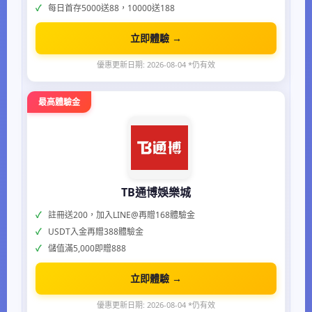
每日首存5000送88，10000送188
立即體驗 →
優惠更新日期: 2026-08-04 *仍有效
最高體驗金
TB通博娛樂城
註冊送200，加入LINE@再贈168體驗金
USDT入金再贈388體驗金
儲值滿5,000即贈888
立即體驗 →
優惠更新日期: 2026-08-04 *仍有效