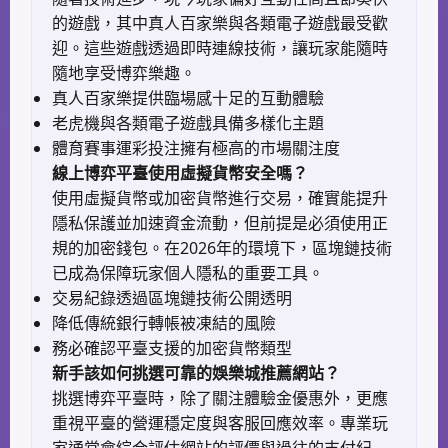
的遊戲，其中真人百家樂與各類電子遊戲最受歡
迎。這些遊戲透過即時連線技術，讓玩家能隨時
隨地享受博弈樂趣。
真人百家樂提供臨場感十足的互動體驗
老虎機與各類電子遊戲具備多樣化主題
體育賽事運彩投注擁有極高的市場關注度
線上博弈平臺使用虛擬貨幣安全嗎？
使用虛擬貨幣或加密貨幣進行交易，確實能提升
隱私保護並加速資金流動，但前提是必須使用正
規的加密錢包。在2026年的環境下，區塊鏈技術
已成為保障玩家個人隱私的重要工具。
交易紀錄透過區塊鏈技術公開透明
降低傳統銀行轉帳被凍結的風險
務必確認平臺支援的加密貨幣類型
新手該如何挑選可靠的娛樂城推薦網站？
挑選博弈平臺時，除了關注體驗金優惠外，更應
重視平臺的營運穩定度與客服回應效率。專業玩