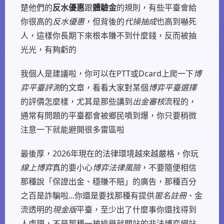
楚他們的
反水優惠
跟
體驗金
的規則，有些平臺會給
你很高的
反水優惠
，但背後的
代操抽成
也高到嚇死
人，這樣你長期下來根本賺不到什麼錢，反而被抽
光光，有夠虧的
我個人是建議啦，你可以在PTT或Dcard上爬一下
博
弈平臺評測
的文章，看看大家對某個
博弈平臺選擇
的評價怎麼樣，尤其是那些講到
出金審核
流程的，
通常有問題的平臺都會被鄉民噴到爆，你只要稍微
注意一下就能避開很多雷區啦
最後厚，2026年現在的法律環境越來越嚴格，你玩
線上博弈
真的要小心
博弈法律風險
，不要隨便相信
那種說「保證出金、穩賺不賠」的廣告，那種百分
之百是詐騙啦...你還是要找那種有提供
匿名註冊
、金
流透明的
現金版
平臺，至少出了什麼事你還找得到
人處理，不是那種一被檢舉就關站的非法博弈網站