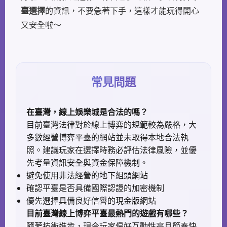
臺選擇
的資訊，不要急著下手，這樣才能玩得開心
又安全啦～
常見問題
在臺灣，線上娛樂城是合法的嗎？
目前臺灣法律對於線上博弈的規範較為嚴格，大
多數經營博弈平臺的網站並未取得本地合法執
照。建議玩家在選擇時務必評估法律風險，並優
先考量資訊安全與資金保障機制。
避免使用非法經營的地下組頭網站
確認平臺是否具備國際認證的加密機制
優先選擇具備良好信譽的現金版網站
目前臺灣線上博弈平臺最熱門的遊戲有哪些？
隨著技術進步，現今玩家偏好互動性高且節奏快