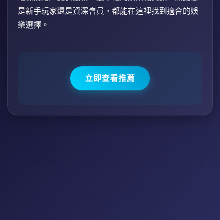
是新手玩家還是資深會員，都能在這裡找到適合的娛
樂選擇。
立即查看推薦