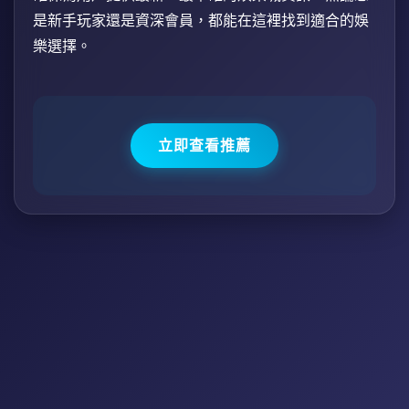
是新手玩家還是資深會員，都能在這裡找到適合的娛
樂選擇。
立即查看推薦