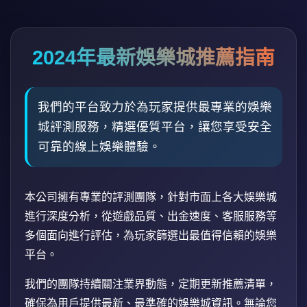
2024年最新娛樂城推薦指南
我們的平台致力於為玩家提供最專業的娛樂
城評測服務，精選優質平台，讓您享受安全
可靠的線上娛樂體驗。
本公司擁有專業的評測團隊，針對市面上各大娛樂城
進行深度分析，從遊戲品質、出金速度、客服服務等
多個面向進行評估，為玩家篩選出最值得信賴的娛樂
平台。
我們的團隊持續關注業界動態，定期更新推薦清單，
確保為用戶提供最新、最準確的娛樂城資訊。無論您