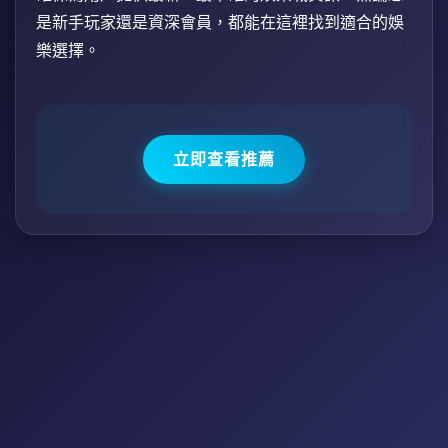
是新手玩家還是資深會員，都能在這裡找到適合的娛
樂選擇。
立即查看推薦