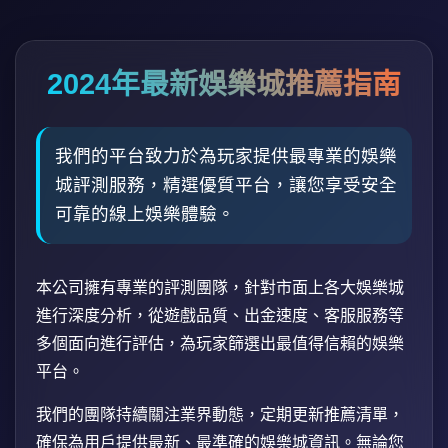
2024年最新娛樂城推薦指南
我們的平台致力於為玩家提供最專業的娛樂
城評測服務，精選優質平台，讓您享受安全
可靠的線上娛樂體驗。
本公司擁有專業的評測團隊，針對市面上各大娛樂城
進行深度分析，從遊戲品質、出金速度、客服服務等
多個面向進行評估，為玩家篩選出最值得信賴的娛樂
平台。
我們的團隊持續關注業界動態，定期更新推薦清單，
確保為用戶提供最新、最準確的娛樂城資訊。無論您