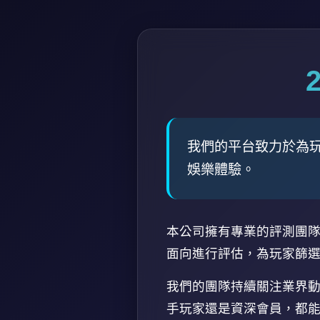
我們的平台致力於為
娛樂體驗。
本公司擁有專業的評測團
面向進行評估，為玩家篩
我們的團隊持續關注業界
手玩家還是資深會員，都