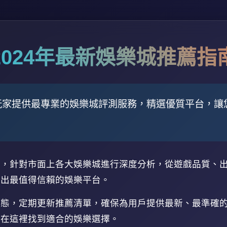
2024年最新娛樂城推薦指
玩家提供最專業的娛樂城評測服務，精選優質平台，讓
隊，針對市面上各大娛樂城進行深度分析，從遊戲品質、
選出最值得信賴的娛樂平台。
動態，定期更新推薦清單，確保為用戶提供最新、最準確
能在這裡找到適合的娛樂選擇。