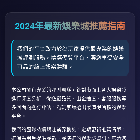
2024年最新娛樂城推薦指南
我們的平台致力於為玩家提供最專業的娛樂
城評測服務，精選優質平台，讓您享受安全
可靠的線上娛樂體驗。
本公司擁有專業的評測團隊，針對市面上各大娛樂城
進行深度分析，從遊戲品質、出金速度、客服服務等
多個面向進行評估，為玩家篩選出最值得信賴的娛樂
平台。
我們的團隊持續關注業界動態，定期更新推薦清單，
確保為用戶提供最新、最準確的娛樂城資訊。無論您