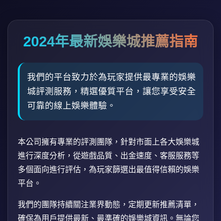
2024年最新娛樂城推薦指南
我們的平台致力於為玩家提供最專業的娛樂
城評測服務，精選優質平台，讓您享受安全
可靠的線上娛樂體驗。
本公司擁有專業的評測團隊，針對市面上各大娛樂城
進行深度分析，從遊戲品質、出金速度、客服服務等
多個面向進行評估，為玩家篩選出最值得信賴的娛樂
平台。
我們的團隊持續關注業界動態，定期更新推薦清單，
確保為用戶提供最新、最準確的娛樂城資訊。無論您