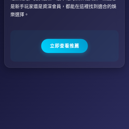
是新手玩家還是資深會員，都能在這裡找到適合的娛
樂選擇。
立即查看推薦