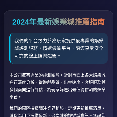
2024年最新娛樂城推薦指南
我們的平台致力於為玩家提供最專業的娛樂
城評測服務，精選優質平台，讓您享受安全
可靠的線上娛樂體驗。
本公司擁有專業的評測團隊，針對市面上各大娛樂城
進行深度分析，從遊戲品質、出金速度、客服服務等
多個面向進行評估，為玩家篩選出最值得信賴的娛樂
平台。
我們的團隊持續關注業界動態，定期更新推薦清單，
確保為用戶提供最新、最準確的娛樂城資訊。無論您