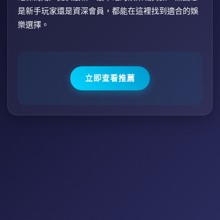
是新手玩家還是資深會員，都能在這裡找到適合的娛
樂選擇。
立即查看推薦