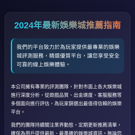
2024年最新娛樂城推薦指南
我們的平台致力於為玩家提供最專業的娛樂
城評測服務，精選優質平台，讓您享受安全
可靠的線上娛樂體驗。
本公司擁有專業的評測團隊，針對市面上各大娛樂城
進行深度分析，從遊戲品質、出金速度、客服服務等
多個面向進行評估，為玩家篩選出最值得信賴的娛樂
平台。
我們的團隊持續關注業界動態，定期更新推薦清單，
確保為用戶提供最新、最準確的娛樂城資訊。無論您