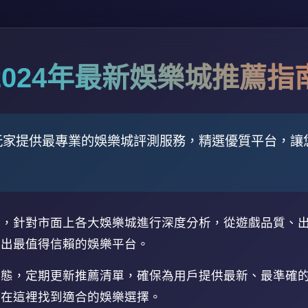
2024年最新娛樂城推薦指
玩家提供最專業的娛樂城評測服務，精選優質平台，讓
隊，針對市面上各大娛樂城進行深度分析，從遊戲品質、
選出最值得信賴的娛樂平台。
動態，定期更新推薦清單，確保為用戶提供最新、最準確
能在這裡找到適合的娛樂選擇。