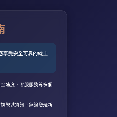
南
您享受安全可靠的線上
出金速度、客服服務等多個
的娛樂城資訊。無論您是新