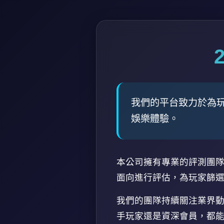
我們的平台致力於為
娛樂體驗。
本公司擁有專業的評測團
面向進行評估，為玩家篩
我們的團隊持續關注業界
手玩家還是資深會員，都